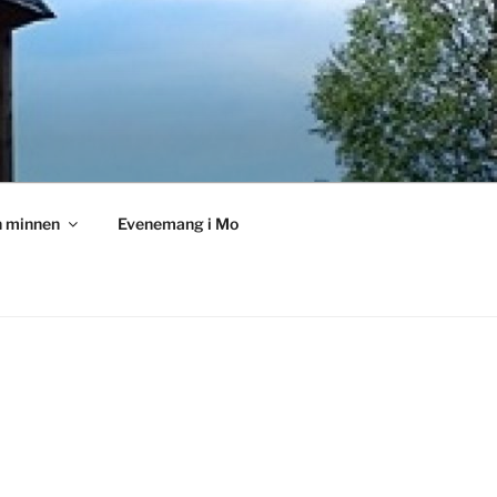
h minnen
Evenemang i Mo