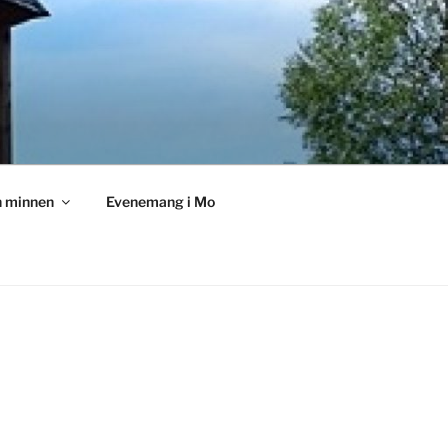
h minnen
Evenemang i Mo