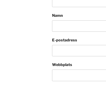
Namn
E-postadress
Webbplats