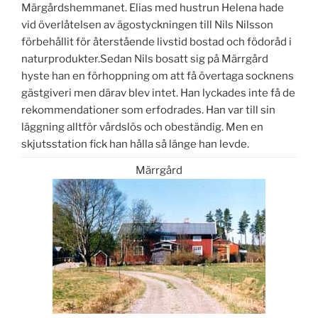
Märgårdshemmanet. Elias med hustrun Helena hade
vid överlåtelsen av ägostyckningen till Nils Nilsson
förbehållit för återstående livstid bostad och födoråd i
naturprodukter.Sedan Nils bosatt sig på Märrgård
hyste han en förhoppning om att få övertaga socknens
gästgiveri men därav blev intet. Han lyckades inte få de
rekommendationer som erfodrades. Han var till sin
läggning alltför vårdslös och obeständig. Men en
skjutsstation fick han hålla så länge han levde.
Märrgård