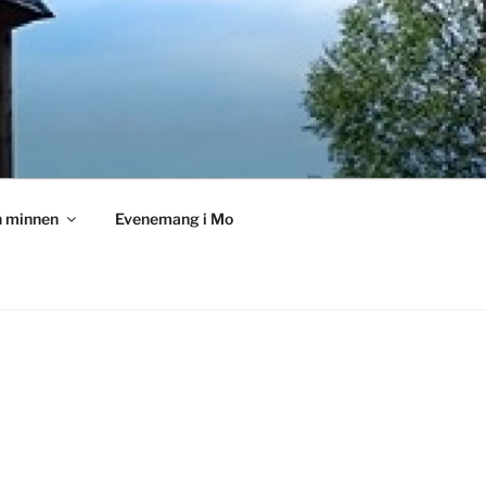
h minnen
Evenemang i Mo