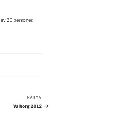
 av 30 personer.
NÄSTA
Nästa
inlägg
Valborg 2012