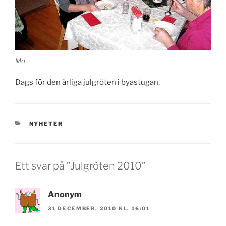
Mo
Dags för den årliga julgröten i byastugan.
KATEGORIER
NYHETER
Ett svar på ”Julgröten 2010”
Anonym
31 DECEMBER, 2010 KL. 16:01