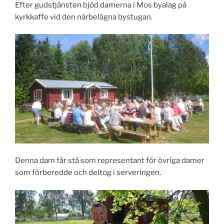
Efter gudstjänsten bjöd damerna i Mos byalag på
kyrkkaffe vid den närbelägna bystugan.
Denna dam får stå som representant för övriga damer
som förberedde och deltog i serveringen.