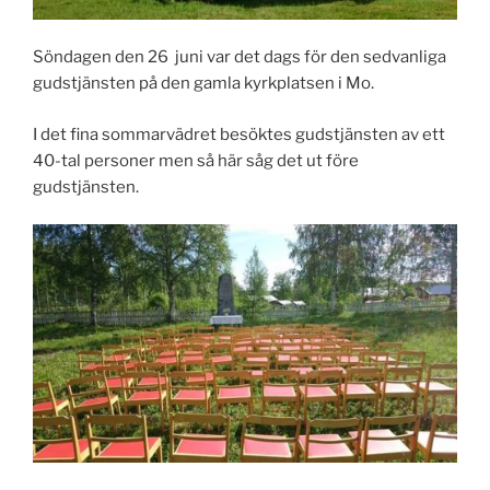
Söndagen den 26 juni var det dags för den sedvanliga
gudstjänsten på den gamla kyrkplatsen i Mo.
I det fina sommarvädret besöktes gudstjänsten av ett
40-tal personer men så här såg det ut före
gudstjänsten.